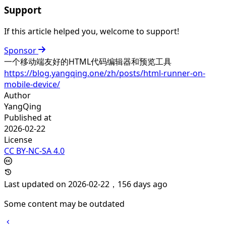
Support
If this article helped you, welcome to support!
Sponsor
一个移动端友好的HTML代码编辑器和预览工具
https://blog.yangqing.one/zh/posts/html-runner-on-
mobile-device/
Author
YangQing
Published at
2026-02-22
License
CC BY-NC-SA 4.0
Last updated on 2026-02-22，156 days ago
Some content may be outdated