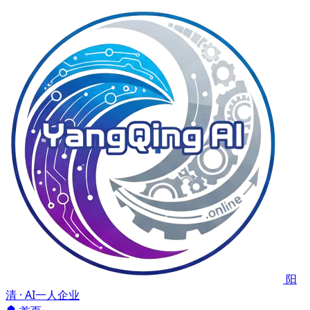
阳
清 · AI一人企业