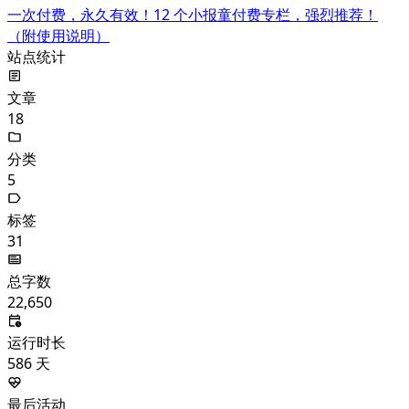
一次付费，永久有效！12 个小报童付费专栏，强烈推荐！
（附使用说明）
站点统计
文章
18
分类
5
标签
31
总字数
22,650
运行时长
586
天
最后活动