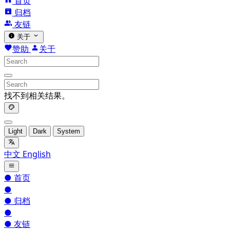
首页
归档
友链
关于
赞助
关于
找不到相关结果。
Light
Dark
System
中文
English
●
首页
●
●
归档
●
●
友链