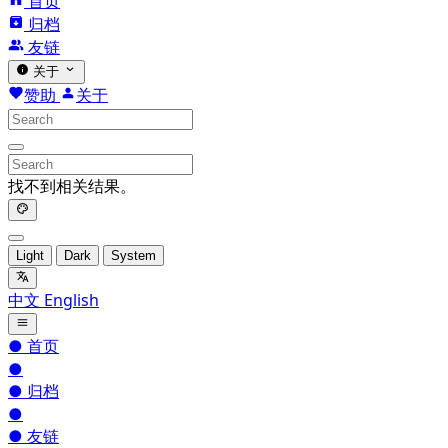
首页
归档
友链
关于
赞助
关于
找不到相关结果。
Light
Dark
System
中文
English
●
首页
●
●
归档
●
●
友链