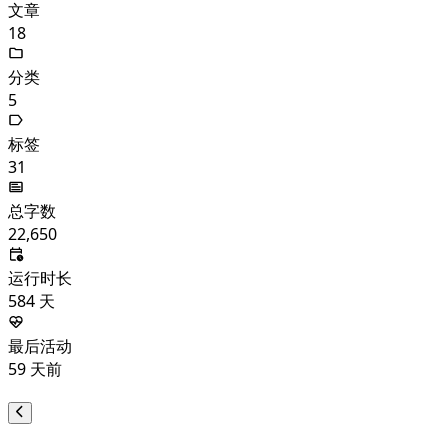
文章
18
分类
5
标签
31
总字数
22,650
运行时长
584
天
最后活动
59
天前