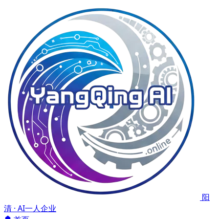
阳
清 · AI一人企业