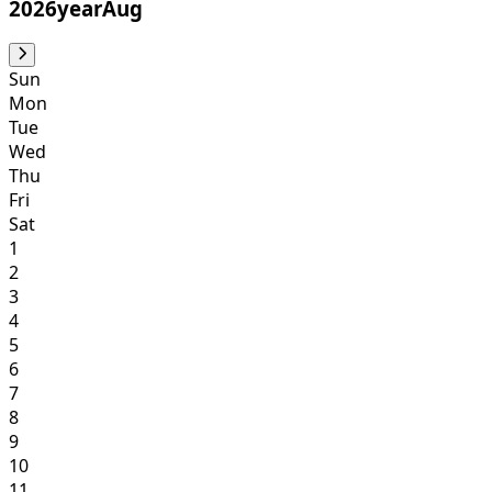
2026yearAug
Sun
Mon
Tue
Wed
Thu
Fri
Sat
1
2
3
4
5
6
7
8
9
10
11