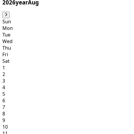
2026yearAug
Sun
Mon
Tue
Wed
Thu
Fri
Sat
1
2
3
4
5
6
7
8
9
10
11