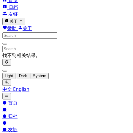
首页
归档
友链
关于
赞助
关于
找不到相关结果。
Light
Dark
System
中文
English
●
首页
●
●
归档
●
●
友链