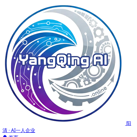
阳
清 · AI一人企业