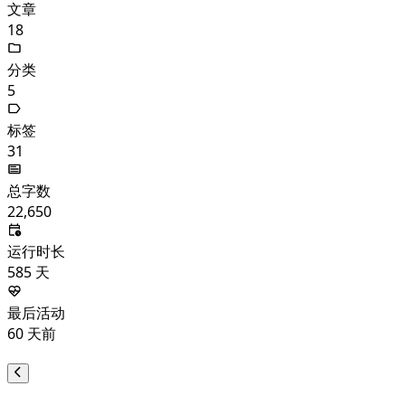
文章
18
分类
5
标签
31
总字数
22,650
运行时长
585
天
最后活动
60
天前