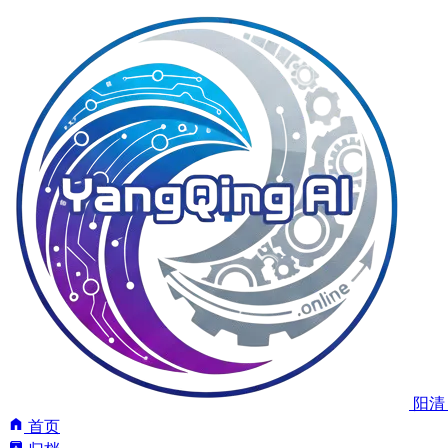
阳清 
首页