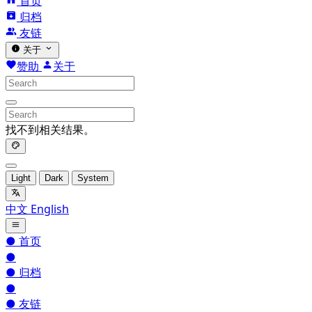
首页
归档
友链
关于
赞助
关于
找不到相关结果。
Light
Dark
System
中文
English
●
首页
●
●
归档
●
●
友链