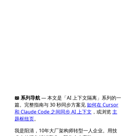
📖 系列导航
— 本文是「AI 上下文隔离」系列的一
篇。完整指南与 30 秒同步方案见
如何在 Cursor
和 Claude Code 之间同步 AI 上下文
，或浏览
主
题枢纽页
。
我是阳清，10年大厂架构师转型一人企业。用技