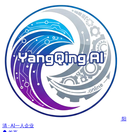
阳
清 · AI一人企业