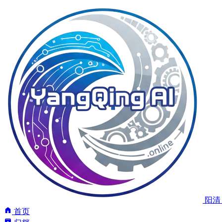
阳清 
首页