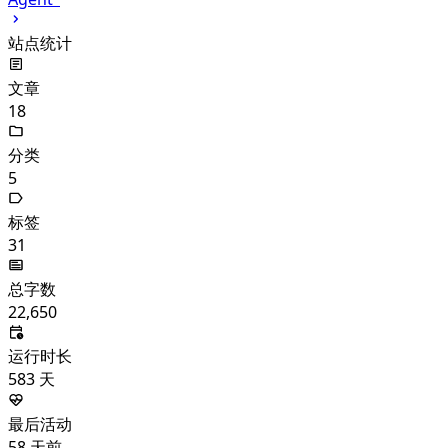
站点统计
文章
18
分类
5
标签
31
总字数
22,650
运行时长
583
天
最后活动
58
天前