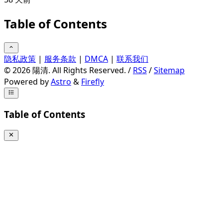
Table of Contents
隐私政策
|
服务条款
|
DMCA
|
联系我们
©
2026
陽清. All Rights Reserved. /
RSS
/
Sitemap
Powered by
Astro
&
Firefly
Table of Contents