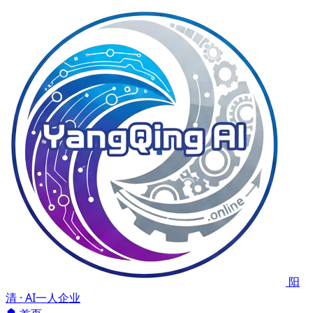
阳
清 · AI一人企业