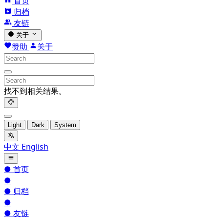
首页
归档
友链
关于
赞助
关于
找不到相关结果。
Light
Dark
System
中文
English
●
首页
●
●
归档
●
●
友链