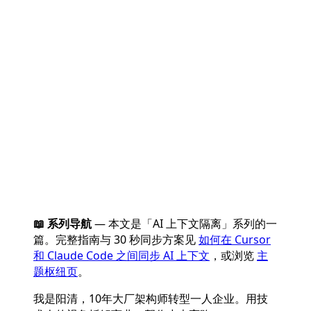
📖 系列导航
— 本文是「AI 上下文隔离」系列的一
篇。完整指南与 30 秒同步方案见
如何在 Cursor
和 Claude Code 之间同步 AI 上下文
，或浏览
主
题枢纽页
。
我是阳清，10年大厂架构师转型一人企业。用技